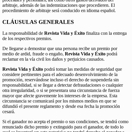
arbitraje, además de las indemnizaciones que procedieren. El
procedimiento de arbitraje será conducido en idioma español.
CLÁUSULAS GENERALES
La responsabilidad de
Revista Vida y Éxito
finaliza con la entrega
de los respectivos premios.
De llegarse a demostrar que una persona recibe un premio por
medio de ardid, fraude o engaño,
Revista Vida y Éxito
podrá
reclamar en la vía civil los daños y perjuicios causados.
Revista Vida y Éxito
podrá tomar las medidas de seguridad que
considere pertinentes para el adecuado desenvolvimiento de la
promoción, reservándose incluso el derecho de suspenderla sin
responsabilidad, si se llegar a detectar defraudaciones o cualquier
otra irregularidad, o si se presentara una circunstancia de fuerza
mayor que afecte gravemente los intereses de la empresa. Esta
circunstancia se comunicará por los mismos medios en que se
difundió el presente reglamento y desde esa fecha la promoción
cesará.
Si el ganador no acepta el premio o sus condiciones, se tendrá como
renunciado dicho premio y extinguido para el ganador, de todo lo