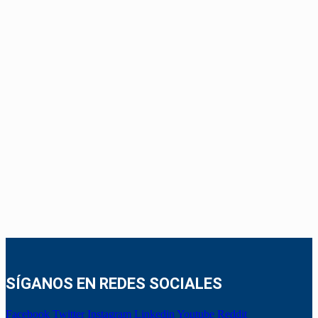
SÍGANOS EN REDES SOCIALES
Facebook
Twitter
Instagram
Linkedin
Youtube
Reddit