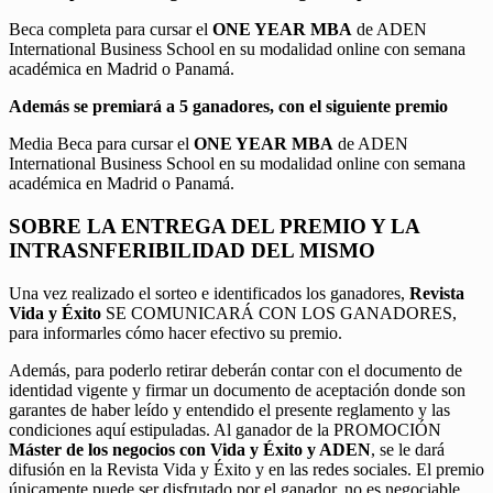
Beca completa para cursar el
ONE YEAR MBA
de ADEN
International Business School en su modalidad online con semana
académica en Madrid o Panamá.
Además se premiará a 5 ganadores, con el siguiente premio
Media Beca para cursar el
ONE YEAR MBA
de ADEN
International Business School en su modalidad online con semana
académica en Madrid o Panamá.
SOBRE LA ENTREGA DEL PREMIO Y LA
INTRASNFERIBILIDAD DEL MISMO
Una vez realizado el sorteo e identificados los ganadores,
Revista
Vida y Éxito
SE COMUNICARÁ CON LOS GANADORES,
para informarles cómo hacer efectivo su premio.
Además, para poderlo retirar deberán contar con el documento de
identidad vigente y firmar un documento de aceptación donde son
garantes de haber leído y entendido el presente reglamento y las
condiciones aquí estipuladas. Al ganador de la PROMOCIÓN
Máster de los negocios con Vida y Éxito y ADEN
, se le dará
difusión en la Revista Vida y Éxito y en las redes sociales. El premio
únicamente puede ser disfrutado por el ganador, no es negociable,