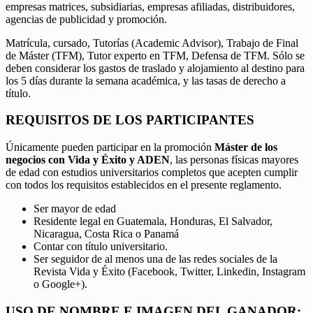
empresas matrices, subsidiarias, empresas afiliadas, distribuidores,
agencias de publicidad y promoción.
Matrícula, cursado, Tutorías (Academic Advisor), Trabajo de Final
de Máster (TFM), Tutor experto en TFM, Defensa de TFM. Sólo se
deben considerar los gastos de traslado y alojamiento al destino para
los 5 días durante la semana académica, y las tasas de derecho a
título.
REQUISITOS DE LOS PARTICIPANTES
Únicamente pueden participar en la promoción
Máster de los
negocios con Vida y Éxito y ADEN
, las personas físicas mayores
de edad con estudios universitarios completos que acepten cumplir
con todos los requisitos establecidos en el presente reglamento.
Ser mayor de edad
Residente legal en Guatemala, Honduras, El Salvador,
Nicaragua, Costa Rica o Panamá
Contar con título universitario.
Ser seguidor de al menos una de las redes sociales de la
Revista Vida y Éxito (Facebook, Twitter, Linkedin, Instagram
o Google+).
USO DE NOMBRE E IMAGEN DEL GANADOR: