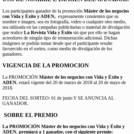
Los participantes ganador de la promoción
Máster de los negocios
con Vida y Éxito y ADEN,
expresamente consienten que su
nombre e imagen, sea en fotografía, video o cualquier otro medio,
sea utilizada en las campañas publicitarias o material de divulgación
que realice
La Revista Vida y Éxito
sin que por ello se hagan
acreedores de ningún tipo de remuneración adicional. Dichas
imágenes se podrán tomar desde que el participante resulte
favorecido en el sorteo, como medio de divulgación de los
ganadores.
VIGENCIA DE LA PROMOCION
La PROMOCIÓN
Máster de los negocios con Vida y Éxito y
ADEN
, estará vigente del 20 de marzo de 2018 al 20 de mayo de
2018.
FECHA DEL SORTEO: 01 de junio Y SE ANUNCIA AL
GANADOR.
SOBRE EL PREMIO
La PROMOCIÓN
Máster de los negocios con Vida y Éxito y
ADEN
,
premiará a 1 ganador, con el siguiente premio: