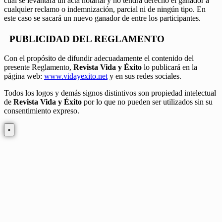
cual se levantará un acta notarial y no tendrá derecho el ganador a
cualquier reclamo o indemnización, parcial ni de ningún tipo. En
este caso se sacará un nuevo ganador de entre los participantes.
PUBLICIDAD DEL REGLAMENTO
Con el propósito de difundir adecuadamente el contenido del
presente Reglamento,
Revista Vida y Éxito
lo publicará en la
página web:
www.vidayexito.net
y en sus redes sociales.
Todos los logos y demás signos distintivos son propiedad intelectual
de
Revista Vida y Éxito
por lo que no pueden ser utilizados sin su
consentimiento expreso.
×