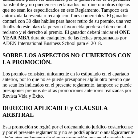
transferible y no pueden ser reclamados por dinero u otros objetos
que no sean los especificados en este Reglamento. Tampoco está
autorizada la reventa o recanje con fines comerciales. El ganador
contará con 30 días hábiles para hacer retiro de su premio, una vez
finalizado este plazo la persona favorecida perderá el derecho al
reclamo y el derecho al premio. El ganador deberá iniciar el
ONE
YEAR MBA
durante cualquiera de las fechas programadas por
ADEN International Business School para el 2018.
SOBRE LOS ASPECTOS NO CUBIERTOS CON
LA PROMOCIÓN.
Los premios consisten únicamente en lo estipulado en el apartado
anterior, por lo que no se puede presuponer algún otro premio que
no sean los indicados en el presente reglamento, tampoco se puede
presuponer premios de otras promociones anteriores realizadas por
Revista Vida y Éxito.
DERECHO APLICABLE y CLÁUSULA
ARBITRAL
Esta promoción se regirá por el ordenamiento jurídico costarricense
y por el presente reglamento y no se podrá aplicar o analógicamente
algún otro reglamento de alguna promoción que en el pasado haya