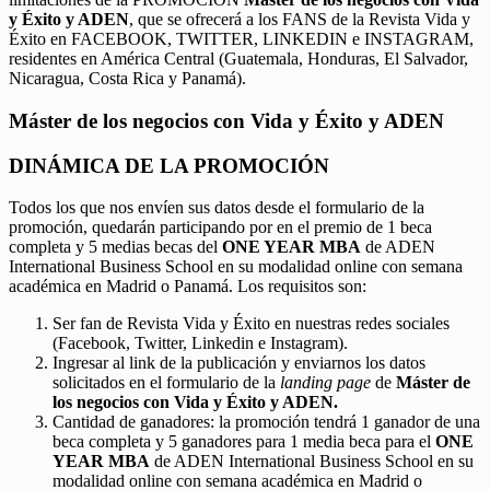
y Éxito y ADEN
, que se ofrecerá a los FANS de la Revista Vida y
Éxito en FACEBOOK, TWITTER, LINKEDIN e INSTAGRAM,
residentes en América Central (Guatemala, Honduras, El Salvador,
Nicaragua, Costa Rica y Panamá).
Máster de los negocios con Vida y Éxito y ADEN
DINÁMICA DE LA PROMOCIÓN
Todos los que nos envíen sus datos desde el formulario de la
promoción, quedarán participando por en el premio de 1 beca
completa y 5 medias becas del
ONE YEAR MBA
de ADEN
International Business School en su modalidad online con semana
académica en Madrid o Panamá. Los requisitos son:
Ser fan de Revista Vida y Éxito en nuestras redes sociales
(Facebook, Twitter, Linkedin e Instagram).
Ingresar al link de la publicación y enviarnos los datos
solicitados en el formulario de la
landing page
de
Máster de
los negocios con Vida y Éxito y ADEN.
Cantidad de ganadores: la promoción tendrá 1 ganador de una
beca completa y 5 ganadores para 1 media beca para el
ONE
YEAR MBA
de ADEN International Business School en su
modalidad online con semana académica en Madrid o