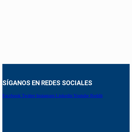
SÍGANOS EN REDES SOCIALES
Facebook
Twitter
Instagram
Linkedin
Youtube
Reddit