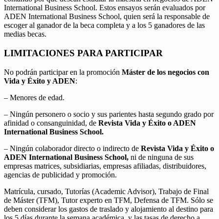
International Business School. Estos ensayos serán evaluados por
ADEN International Business School, quien será la responsable de
escoger al ganador de la beca completa y a los 5 ganadores de las
medias becas.
LIMITACIONES PARA PARTICIPAR
No podrán participar en la promoción
Máster de los negocios con
Vida y Éxito y ADEN
:
– Menores de edad.
– Ningún personero o socio y sus parientes hasta segundo grado por
afinidad o consanguinidad, de
Revista Vida y Éxito o ADEN
International Business School.
– Ningún colaborador directo o indirecto de
Revista Vida y Éxito o
ADEN International Business School,
ni de ninguna de sus
empresas matrices, subsidiarias, empresas afiliadas, distribuidores,
agencias de publicidad y promoción.
Matrícula, cursado, Tutorías (Academic Advisor), Trabajo de Final
de Máster (TFM), Tutor experto en TFM, Defensa de TFM. Sólo se
deben considerar los gastos de traslado y alojamiento al destino para
los 5 días durante la semana académica, y las tasas de derecho a