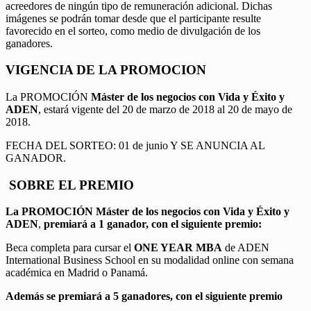
acreedores de ningún tipo de remuneración adicional. Dichas
imágenes se podrán tomar desde que el participante resulte
favorecido en el sorteo, como medio de divulgación de los
ganadores.
VIGENCIA DE LA PROMOCION
La PROMOCIÓN
Máster de los negocios con Vida y Éxito y
ADEN
, estará vigente del 20 de marzo de 2018 al 20 de mayo de
2018.
FECHA DEL SORTEO: 01 de junio Y SE ANUNCIA AL
GANADOR.
SOBRE EL PREMIO
La PROMOCIÓN
Máster de los negocios con Vida y Éxito y
ADEN
,
premiará a 1 ganador, con el siguiente premio:
Beca completa para cursar el
ONE YEAR MBA
de ADEN
International Business School en su modalidad online con semana
académica en Madrid o Panamá.
Además se premiará a 5 ganadores, con el siguiente premio