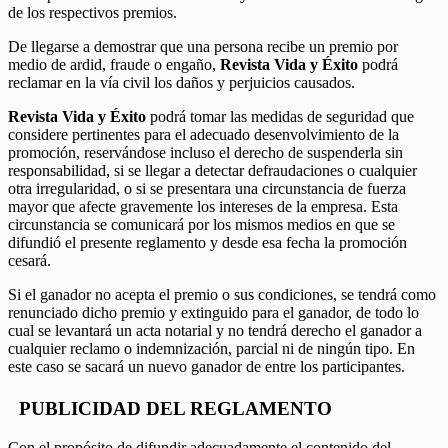
de los respectivos premios.
De llegarse a demostrar que una persona recibe un premio por
medio de ardid, fraude o engaño,
Revista Vida y Éxito
podrá
reclamar en la vía civil los daños y perjuicios causados.
Revista Vida y Éxito
podrá tomar las medidas de seguridad que
considere pertinentes para el adecuado desenvolvimiento de la
promoción, reservándose incluso el derecho de suspenderla sin
responsabilidad, si se llegar a detectar defraudaciones o cualquier
otra irregularidad, o si se presentara una circunstancia de fuerza
mayor que afecte gravemente los intereses de la empresa. Esta
circunstancia se comunicará por los mismos medios en que se
difundió el presente reglamento y desde esa fecha la promoción
cesará.
Si el ganador no acepta el premio o sus condiciones, se tendrá como
renunciado dicho premio y extinguido para el ganador, de todo lo
cual se levantará un acta notarial y no tendrá derecho el ganador a
cualquier reclamo o indemnización, parcial ni de ningún tipo. En
este caso se sacará un nuevo ganador de entre los participantes.
PUBLICIDAD DEL REGLAMENTO
Con el propósito de difundir adecuadamente el contenido del