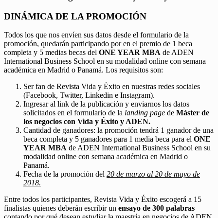
DINÁMICA DE LA PROMOCIÓN
Todos los que nos envíen sus datos desde el formulario de la
promoción, quedarán participando por en el premio de 1 beca
completa y 5 medias becas del
ONE YEAR MBA
de ADEN
International Business School en su modalidad online con semana
académica en Madrid o Panamá. Los requisitos son:
Ser fan de Revista Vida y Éxito en nuestras redes sociales
(Facebook, Twitter, Linkedin e Instagram).
Ingresar al link de la publicación y enviarnos los datos
solicitados en el formulario de la
landing page
de
Máster de
los negocios con Vida y Éxito y ADEN.
Cantidad de ganadores: la promoción tendrá 1 ganador de una
beca completa y 5 ganadores para 1 media beca para el
ONE
YEAR MBA
de ADEN International Business School en su
modalidad online con semana académica en Madrid o
Panamá.
Fecha de la promoción del
20 de marzo al 20 de mayo de
2018.
Entre todos los participantes, Revista Vida y Éxito escogerá a 15
finalistas quienes deberán escribir un
ensayo de 300 palabras
contando por qué desean estudiar la maestría en negocios de ADEN