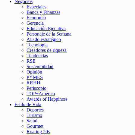
Negocios
Especiales
Banca y Finanzas
Economía
Gerencia
Educación Ejecutiva
Personaje de la Semana
Aliado estratégico
Tecnología
Creadores de riqueza
Tendencias
RSE
Sostenibilidad
Opinión
PYMES
RRHH
Periscopio
TOP+América
Awards of Happiness
Estilo de Vida
Deportes
Turismo
Salud
Gourmet
Roaring 20s