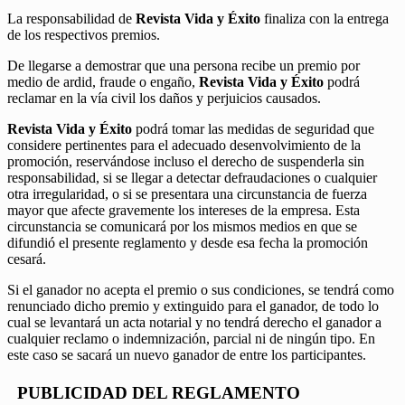
La responsabilidad de
Revista Vida y Éxito
finaliza con la entrega
de los respectivos premios.
De llegarse a demostrar que una persona recibe un premio por
medio de ardid, fraude o engaño,
Revista Vida y Éxito
podrá
reclamar en la vía civil los daños y perjuicios causados.
Revista Vida y Éxito
podrá tomar las medidas de seguridad que
considere pertinentes para el adecuado desenvolvimiento de la
promoción, reservándose incluso el derecho de suspenderla sin
responsabilidad, si se llegar a detectar defraudaciones o cualquier
otra irregularidad, o si se presentara una circunstancia de fuerza
mayor que afecte gravemente los intereses de la empresa. Esta
circunstancia se comunicará por los mismos medios en que se
difundió el presente reglamento y desde esa fecha la promoción
cesará.
Si el ganador no acepta el premio o sus condiciones, se tendrá como
renunciado dicho premio y extinguido para el ganador, de todo lo
cual se levantará un acta notarial y no tendrá derecho el ganador a
cualquier reclamo o indemnización, parcial ni de ningún tipo. En
este caso se sacará un nuevo ganador de entre los participantes.
PUBLICIDAD DEL REGLAMENTO