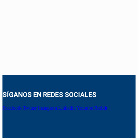
SÍGANOS EN REDES SOCIALES
Facebook
Twitter
Instagram
Linkedin
Youtube
Reddit