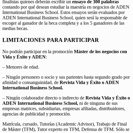
finalistas quienes deberán escribir un
ensayo de 300 palabras
contando por qué desean estudiar la maestría en negocios de ADEN
International Business School. Estos ensayos serán evaluados por
ADEN International Business School, quien será la responsable de
escoger al ganador de la beca completa y a los 5 ganadores de las
medias becas.
LIMITACIONES PARA PARTICIPAR
No podrán participar en la promoción
Máster de los negocios con
Vida y Éxito y ADEN
:
– Menores de edad.
– Ningún personero o socio y sus parientes hasta segundo grado por
afinidad o consanguinidad, de
Revista Vida y Éxito o ADEN
International Business School.
– Ningún colaborador directo o indirecto de
Revista Vida y Éxito o
ADEN International Business School,
ni de ninguna de sus
empresas matrices, subsidiarias, empresas afiliadas, distribuidores,
agencias de publicidad y promoción.
Matrícula, cursado, Tutorías (Academic Advisor), Trabajo de Final
de Máster (TFM), Tutor experto en TFM, Defensa de TFM. Sólo se