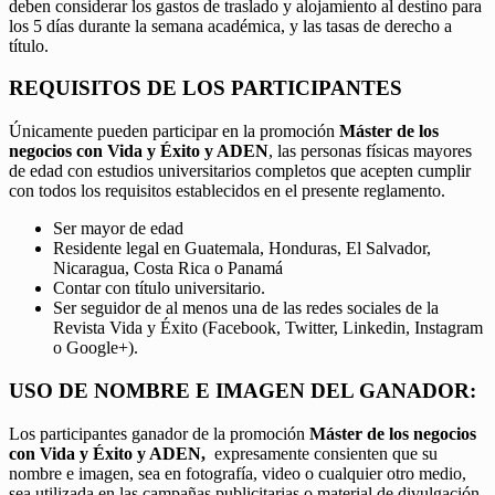
deben considerar los gastos de traslado y alojamiento al destino para
los 5 días durante la semana académica, y las tasas de derecho a
título.
REQUISITOS DE LOS PARTICIPANTES
Únicamente pueden participar en la promoción
Máster de los
negocios con Vida y Éxito y ADEN
, las personas físicas mayores
de edad con estudios universitarios completos que acepten cumplir
con todos los requisitos establecidos en el presente reglamento.
Ser mayor de edad
Residente legal en Guatemala, Honduras, El Salvador,
Nicaragua, Costa Rica o Panamá
Contar con título universitario.
Ser seguidor de al menos una de las redes sociales de la
Revista Vida y Éxito (Facebook, Twitter, Linkedin, Instagram
o Google+).
USO DE NOMBRE E IMAGEN DEL GANADOR:
Los participantes ganador de la promoción
Máster de los negocios
con Vida y Éxito y ADEN,
expresamente consienten que su
nombre e imagen, sea en fotografía, video o cualquier otro medio,
sea utilizada en las campañas publicitarias o material de divulgación