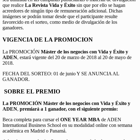
que realice
La Revista Vida y Éxito
sin que por ello se hagan
acreedores de ningún tipo de remuneración adicional. Dichas
imágenes se podrán tomar desde que el participante resulte
favorecido en el sorteo, como medio de divulgación de los
ganadores.
VIGENCIA DE LA PROMOCION
La PROMOCIÓN
Máster de los negocios con Vida y Éxito y
ADEN
, estará vigente del 20 de marzo de 2018 al 20 de mayo de
2018.
FECHA DEL SORTEO: 01 de junio Y SE ANUNCIA AL
GANADOR.
SOBRE EL PREMIO
La PROMOCIÓN
Máster de los negocios con Vida y Éxito y
ADEN
,
premiará a 1 ganador, con el siguiente premio:
Beca completa para cursar el
ONE YEAR MBA
de ADEN
International Business School en su modalidad online con semana
académica en Madrid o Panamá.