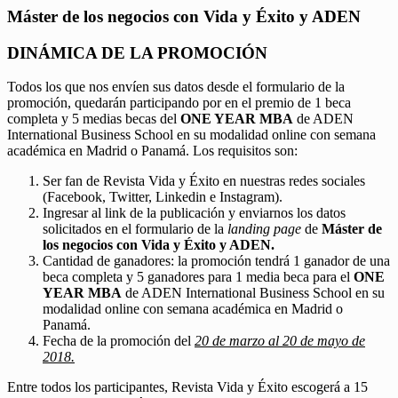
Máster de los negocios con Vida y Éxito y ADEN
DINÁMICA DE LA PROMOCIÓN
Todos los que nos envíen sus datos desde el formulario de la
promoción, quedarán participando por en el premio de 1 beca
completa y 5 medias becas del
ONE YEAR MBA
de ADEN
International Business School en su modalidad online con semana
académica en Madrid o Panamá. Los requisitos son:
Ser fan de Revista Vida y Éxito en nuestras redes sociales
(Facebook, Twitter, Linkedin e Instagram).
Ingresar al link de la publicación y enviarnos los datos
solicitados en el formulario de la
landing page
de
Máster de
los negocios con Vida y Éxito y ADEN.
Cantidad de ganadores: la promoción tendrá 1 ganador de una
beca completa y 5 ganadores para 1 media beca para el
ONE
YEAR MBA
de ADEN International Business School en su
modalidad online con semana académica en Madrid o
Panamá.
Fecha de la promoción del
20 de marzo al 20 de mayo de
2018.
Entre todos los participantes, Revista Vida y Éxito escogerá a 15