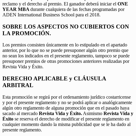
reclamo y el derecho al premio. El ganador deberá iniciar el
ONE
YEAR MBA
durante cualquiera de las fechas programadas por
ADEN International Business School para el 2018.
SOBRE LOS ASPECTOS NO CUBIERTOS CON
LA PROMOCIÓN.
Los premios consisten únicamente en lo estipulado en el apartado
anterior, por lo que no se puede presuponer algún otro premio que
no sean los indicados en el presente reglamento, tampoco se puede
presuponer premios de otras promociones anteriores realizadas por
Revista Vida y Éxito.
DERECHO APLICABLE y CLÁUSULA
ARBITRAL
Esta promoción se regirá por el ordenamiento jurídico costarricense
y por el presente reglamento y no se podrá aplicar o analógicamente
algún otro reglamento de alguna promoción que en el pasado haya
sacado al mercado
Revista Vida y Éxito.
Asimismo
Revista Vida y
Éxito
se reserva el derecho de modificar el presente reglamento en
cualquier momento dando la misma publicidad que se le ha dado al
presente reglamento.