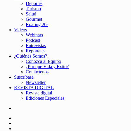
Deportes
Turismo
Salud
Gourmet
Roaring 20s
Videos
Webinars
Podcast
Entrevistas
Reportajes
¿Quiénes Somos?
Conozca al Equipo
¿Por qué Vida y Éxito?
Contáctenos
Suscríbase
Newsletter
REVISTA DIGITAL
Revista digital
Ediciones Especiales