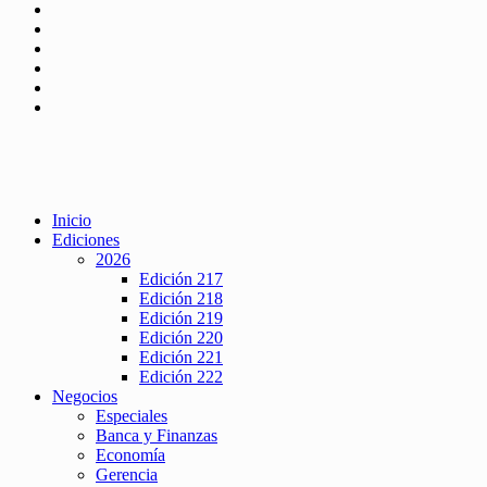
Inicio
Ediciones
2026
Edición 217
Edición 218
Edición 219
Edición 220
Edición 221
Edición 222
Negocios
Especiales
Banca y Finanzas
Economía
Gerencia