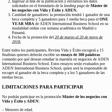
Ingresar al link de la publicación y enviarnos los datos
solicitados en el formulario de la
landing page
de
Máster de
los negocios con Vida y Éxito y ADEN.
Cantidad de ganadores: la promoción tendrá 1 ganador de una
beca completa y 5 ganadores para 1 media beca para el
ONE
YEAR MBA
de ADEN International Business School en su
modalidad online con semana académica en Madrid o
Panamá.
Fecha de la promoción del
20 de marzo al 20 de mayo de
2018.
Entre todos los participantes, Revista Vida y Éxito escogerá a 15
finalistas quienes deberán escribir un
ensayo de 300 palabras
contando por qué desean estudiar la maestría en negocios de ADEN
International Business School. Estos ensayos serán evaluados por
ADEN International Business School, quien será la responsable de
escoger al ganador de la beca completa y a los 5 ganadores de las
medias becas.
LIMITACIONES PARA PARTICIPAR
No podrán participar en la promoción
Máster de los negocios con
Vida y Éxito y ADEN
:
– Menores de edad.