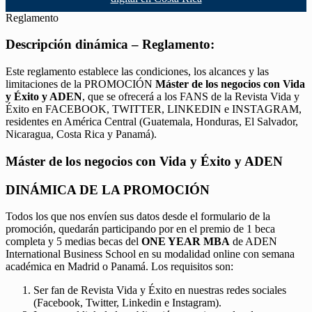
Reglamento
Descripción dinámica – Reglamento:
Este reglamento establece las condiciones, los alcances y las
limitaciones de la PROMOCIÓN
Máster de los negocios con Vida
y Éxito y ADEN
, que se ofrecerá a los FANS de la Revista Vida y
Éxito en FACEBOOK, TWITTER, LINKEDIN e INSTAGRAM,
residentes en América Central (Guatemala, Honduras, El Salvador,
Nicaragua, Costa Rica y Panamá).
Máster de los negocios con Vida y Éxito y ADEN
DINÁMICA DE LA PROMOCIÓN
Todos los que nos envíen sus datos desde el formulario de la
promoción, quedarán participando por en el premio de 1 beca
completa y 5 medias becas del
ONE YEAR MBA
de ADEN
International Business School en su modalidad online con semana
académica en Madrid o Panamá. Los requisitos son:
Ser fan de Revista Vida y Éxito en nuestras redes sociales
(Facebook, Twitter, Linkedin e Instagram).