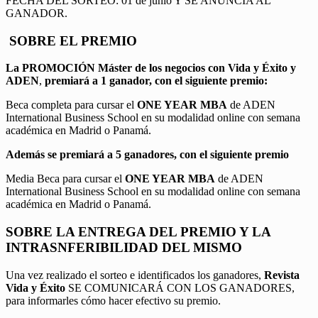
FECHA DEL SORTEO: 01 de junio Y SE ANUNCIA AL
GANADOR.
SOBRE EL PREMIO
La PROMOCIÓN
Máster de los negocios con Vida y Éxito y
ADEN
,
premiará a 1 ganador, con el siguiente premio:
Beca completa para cursar el
ONE YEAR MBA
de ADEN
International Business School en su modalidad online con semana
académica en Madrid o Panamá.
Además se premiará a 5 ganadores, con el siguiente premio
Media Beca para cursar el
ONE YEAR MBA
de ADEN
International Business School en su modalidad online con semana
académica en Madrid o Panamá.
SOBRE LA ENTREGA DEL PREMIO Y LA
INTRASNFERIBILIDAD DEL MISMO
Una vez realizado el sorteo e identificados los ganadores,
Revista
Vida y Éxito
SE COMUNICARÁ CON LOS GANADORES,
para informarles cómo hacer efectivo su premio.