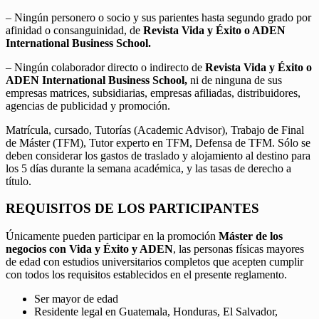
– Ningún personero o socio y sus parientes hasta segundo grado por
afinidad o consanguinidad, de
Revista Vida y Éxito o ADEN
International Business School.
– Ningún colaborador directo o indirecto de
Revista Vida y Éxito o
ADEN International Business School,
ni de ninguna de sus
empresas matrices, subsidiarias, empresas afiliadas, distribuidores,
agencias de publicidad y promoción.
Matrícula, cursado, Tutorías (Academic Advisor), Trabajo de Final
de Máster (TFM), Tutor experto en TFM, Defensa de TFM. Sólo se
deben considerar los gastos de traslado y alojamiento al destino para
los 5 días durante la semana académica, y las tasas de derecho a
título.
REQUISITOS DE LOS PARTICIPANTES
Únicamente pueden participar en la promoción
Máster de los
negocios con Vida y Éxito y ADEN
, las personas físicas mayores
de edad con estudios universitarios completos que acepten cumplir
con todos los requisitos establecidos en el presente reglamento.
Ser mayor de edad
Residente legal en Guatemala, Honduras, El Salvador,