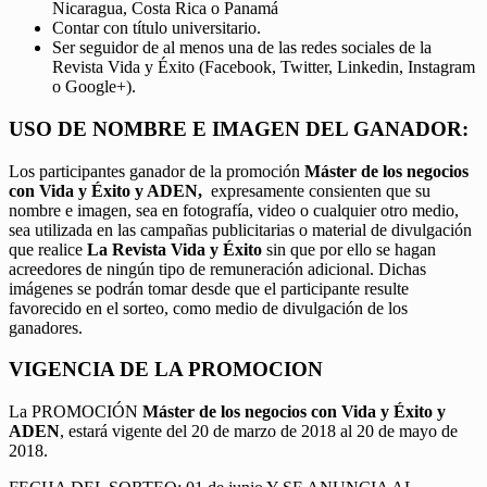
Nicaragua, Costa Rica o Panamá
Contar con título universitario.
Ser seguidor de al menos una de las redes sociales de la
Revista Vida y Éxito (Facebook, Twitter, Linkedin, Instagram
o Google+).
USO DE NOMBRE E IMAGEN DEL GANADOR:
Los participantes ganador de la promoción
Máster de los negocios
con Vida y Éxito y ADEN,
expresamente consienten que su
nombre e imagen, sea en fotografía, video o cualquier otro medio,
sea utilizada en las campañas publicitarias o material de divulgación
que realice
La Revista Vida y Éxito
sin que por ello se hagan
acreedores de ningún tipo de remuneración adicional. Dichas
imágenes se podrán tomar desde que el participante resulte
favorecido en el sorteo, como medio de divulgación de los
ganadores.
VIGENCIA DE LA PROMOCION
La PROMOCIÓN
Máster de los negocios con Vida y Éxito y
ADEN
, estará vigente del 20 de marzo de 2018 al 20 de mayo de
2018.