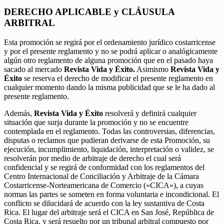
DERECHO APLICABLE y CLÁUSULA
ARBITRAL
Esta promoción se regirá por el ordenamiento jurídico costarricense
y por el presente reglamento y no se podrá aplicar o analógicamente
algún otro reglamento de alguna promoción que en el pasado haya
sacado al mercado
Revista Vida y Éxito.
Asimismo
Revista Vida y
Éxito
se reserva el derecho de modificar el presente reglamento en
cualquier momento dando la misma publicidad que se le ha dado al
presente reglamento.
Además,
Revista Vida y Éxito
resolverá y definirá cualquier
situación que surja durante la promoción y no se encuentre
contemplada en el reglamento. Todas las controversias, diferencias,
disputas o reclamos que pudieran derivarse de esta Promoción, su
ejecución, incumplimiento, liquidación, interpretación o validez, se
resolverán por medio de arbitraje de derecho el cual será
confidencial y se regirá de conformidad con los reglamentos del
Centro Internacional de Conciliación y Arbitraje de la Cámara
Costarricense-Norteamericana de Comercio («CICA»), a cuyas
normas las partes se someten en forma voluntaria e incondicional. El
conflicto se dilucidará de acuerdo con la ley sustantiva de Costa
Rica. El lugar del arbitraje será el CICA en San José, República de
Costa Rica, y será resuelto por un tribunal arbitral compuesto por