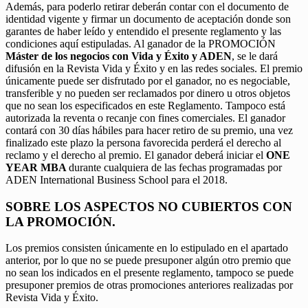
Además, para poderlo retirar deberán contar con el documento de
identidad vigente y firmar un documento de aceptación donde son
garantes de haber leído y entendido el presente reglamento y las
condiciones aquí estipuladas. Al ganador de la PROMOCIÓN
Máster de los negocios con Vida y Éxito y ADEN
, se le dará
difusión en la Revista Vida y Éxito y en las redes sociales. El premio
únicamente puede ser disfrutado por el ganador, no es negociable,
transferible y no pueden ser reclamados por dinero u otros objetos
que no sean los especificados en este Reglamento. Tampoco está
autorizada la reventa o recanje con fines comerciales. El ganador
contará con 30 días hábiles para hacer retiro de su premio, una vez
finalizado este plazo la persona favorecida perderá el derecho al
reclamo y el derecho al premio. El ganador deberá iniciar el
ONE
YEAR MBA
durante cualquiera de las fechas programadas por
ADEN International Business School para el 2018.
SOBRE LOS ASPECTOS NO CUBIERTOS CON
LA PROMOCIÓN.
Los premios consisten únicamente en lo estipulado en el apartado
anterior, por lo que no se puede presuponer algún otro premio que
no sean los indicados en el presente reglamento, tampoco se puede
presuponer premios de otras promociones anteriores realizadas por
Revista Vida y Éxito.