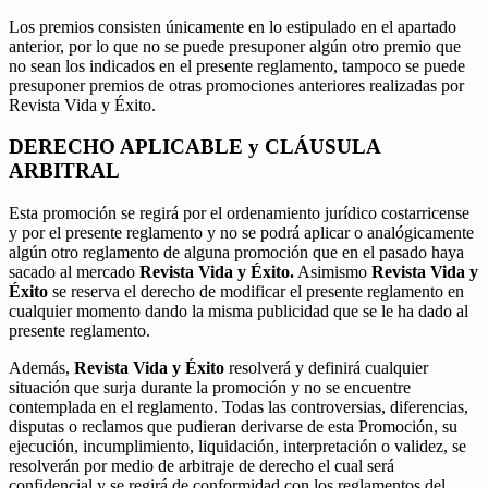
Los premios consisten únicamente en lo estipulado en el apartado
anterior, por lo que no se puede presuponer algún otro premio que
no sean los indicados en el presente reglamento, tampoco se puede
presuponer premios de otras promociones anteriores realizadas por
Revista Vida y Éxito.
DERECHO APLICABLE y CLÁUSULA
ARBITRAL
Esta promoción se regirá por el ordenamiento jurídico costarricense
y por el presente reglamento y no se podrá aplicar o analógicamente
algún otro reglamento de alguna promoción que en el pasado haya
sacado al mercado
Revista Vida y Éxito.
Asimismo
Revista Vida y
Éxito
se reserva el derecho de modificar el presente reglamento en
cualquier momento dando la misma publicidad que se le ha dado al
presente reglamento.
Además,
Revista Vida y Éxito
resolverá y definirá cualquier
situación que surja durante la promoción y no se encuentre
contemplada en el reglamento. Todas las controversias, diferencias,
disputas o reclamos que pudieran derivarse de esta Promoción, su
ejecución, incumplimiento, liquidación, interpretación o validez, se
resolverán por medio de arbitraje de derecho el cual será
confidencial y se regirá de conformidad con los reglamentos del