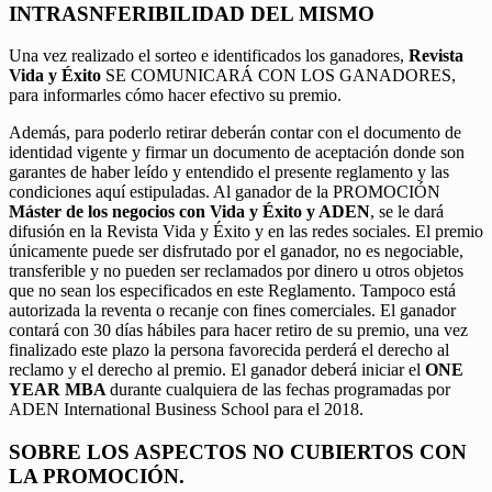
INTRASNFERIBILIDAD DEL MISMO
Una vez realizado el sorteo e identificados los ganadores,
Revista
Vida y Éxito
SE COMUNICARÁ CON LOS GANADORES,
para informarles cómo hacer efectivo su premio.
Además, para poderlo retirar deberán contar con el documento de
identidad vigente y firmar un documento de aceptación donde son
garantes de haber leído y entendido el presente reglamento y las
condiciones aquí estipuladas. Al ganador de la PROMOCIÓN
Máster de los negocios con Vida y Éxito y ADEN
, se le dará
difusión en la Revista Vida y Éxito y en las redes sociales. El premio
únicamente puede ser disfrutado por el ganador, no es negociable,
transferible y no pueden ser reclamados por dinero u otros objetos
que no sean los especificados en este Reglamento. Tampoco está
autorizada la reventa o recanje con fines comerciales. El ganador
contará con 30 días hábiles para hacer retiro de su premio, una vez
finalizado este plazo la persona favorecida perderá el derecho al
reclamo y el derecho al premio. El ganador deberá iniciar el
ONE
YEAR MBA
durante cualquiera de las fechas programadas por
ADEN International Business School para el 2018.
SOBRE LOS ASPECTOS NO CUBIERTOS CON
LA PROMOCIÓN.