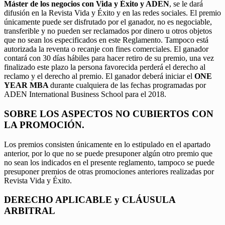
Máster de los negocios con Vida y Éxito y ADEN
, se le dará
difusión en la Revista Vida y Éxito y en las redes sociales. El premio
únicamente puede ser disfrutado por el ganador, no es negociable,
transferible y no pueden ser reclamados por dinero u otros objetos
que no sean los especificados en este Reglamento. Tampoco está
autorizada la reventa o recanje con fines comerciales. El ganador
contará con 30 días hábiles para hacer retiro de su premio, una vez
finalizado este plazo la persona favorecida perderá el derecho al
reclamo y el derecho al premio. El ganador deberá iniciar el
ONE
YEAR MBA
durante cualquiera de las fechas programadas por
ADEN International Business School para el 2018.
SOBRE LOS ASPECTOS NO CUBIERTOS CON
LA PROMOCIÓN.
Los premios consisten únicamente en lo estipulado en el apartado
anterior, por lo que no se puede presuponer algún otro premio que
no sean los indicados en el presente reglamento, tampoco se puede
presuponer premios de otras promociones anteriores realizadas por
Revista Vida y Éxito.
DERECHO APLICABLE y CLÁUSULA
ARBITRAL