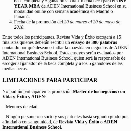
beca completa y 5 ganadores para 1 media beca para el
ONE
YEAR MBA
de ADEN International Business School en su
modalidad online con semana académica en Madrid o
Panamá.
Fecha de la promoción del
20 de marzo al 20 de mayo de
2018.
Entre todos los participantes, Revista Vida y Éxito escogerá a 15
finalistas quienes deberán escribir un
ensayo de 300 palabras
contando por qué desean estudiar la maestría en negocios de ADEN
International Business School. Estos ensayos serán evaluados por
ADEN International Business School, quien será la responsable de
escoger al ganador de la beca completa y a los 5 ganadores de las
medias becas.
LIMITACIONES PARA PARTICIPAR
No podrán participar en la promoción
Máster de los negocios con
Vida y Éxito y ADEN
:
– Menores de edad.
– Ningún personero o socio y sus parientes hasta segundo grado por
afinidad o consanguinidad, de
Revista Vida y Éxito o ADEN
International Business School.