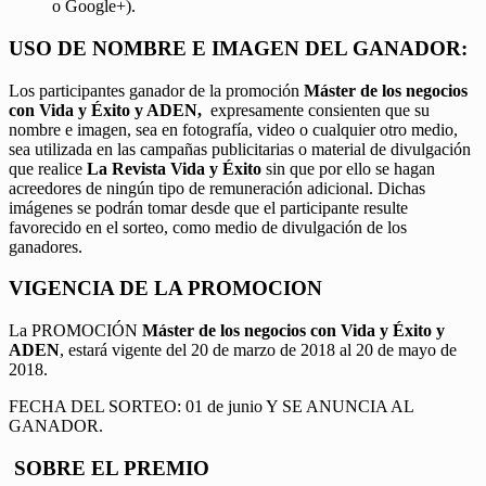
o Google+).
USO DE NOMBRE E IMAGEN DEL GANADOR:
Los participantes ganador de la promoción
Máster de los negocios
con Vida y Éxito y ADEN,
expresamente consienten que su
nombre e imagen, sea en fotografía, video o cualquier otro medio,
sea utilizada en las campañas publicitarias o material de divulgación
que realice
La Revista Vida y Éxito
sin que por ello se hagan
acreedores de ningún tipo de remuneración adicional. Dichas
imágenes se podrán tomar desde que el participante resulte
favorecido en el sorteo, como medio de divulgación de los
ganadores.
VIGENCIA DE LA PROMOCION
La PROMOCIÓN
Máster de los negocios con Vida y Éxito y
ADEN
, estará vigente del 20 de marzo de 2018 al 20 de mayo de
2018.
FECHA DEL SORTEO: 01 de junio Y SE ANUNCIA AL
GANADOR.
SOBRE EL PREMIO