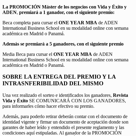
La PROMOCIÓN
Máster de los negocios con Vida y Éxito y
ADEN
,
premiará a 1 ganador, con el siguiente premio:
Beca completa para cursar el
ONE YEAR MBA
de ADEN
International Business School en su modalidad online con semana
académica en Madrid o Panamá.
Además se premiará a 5 ganadores, con el siguiente premio
Media Beca para cursar el
ONE YEAR MBA
de ADEN
International Business School en su modalidad online con semana
académica en Madrid o Panamá.
SOBRE LA ENTREGA DEL PREMIO Y LA
INTRASNFERIBILIDAD DEL MISMO
Una vez realizado el sorteo e identificados los ganadores,
Revista
Vida y Éxito
SE COMUNICARÁ CON LOS GANADORES,
para informarles cómo hacer efectivo su premio.
Además, para poderlo retirar deberán contar con el documento de
identidad vigente y firmar un documento de aceptación donde son
garantes de haber leído y entendido el presente reglamento y las
condiciones aquí estipuladas. Al ganador de la PROMOCIÓN