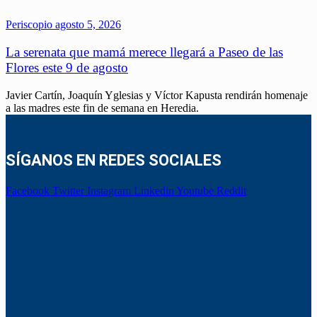
Periscopio
agosto 5, 2026
La serenata que mamá merece llegará a Paseo de las
Flores este 9 de agosto
Javier Cartín, Joaquín Yglesias y Víctor Kapusta rendirán homenaje
a las madres este fin de semana en Heredia.
SÍGANOS EN REDES SOCIALES
Facebook
Twitter
Instagram
Linkedin
Youtube
Reddit