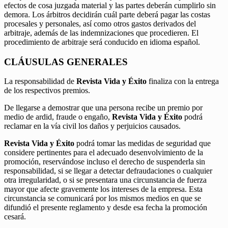
efectos de cosa juzgada material y las partes deberán cumplirlo sin
demora. Los árbitros decidirán cuál parte deberá pagar las costas
procesales y personales, así como otros gastos derivados del
arbitraje, además de las indemnizaciones que procedieren. El
procedimiento de arbitraje será conducido en idioma español.
CLÁUSULAS GENERALES
La responsabilidad de
Revista Vida y Éxito
finaliza con la entrega
de los respectivos premios.
De llegarse a demostrar que una persona recibe un premio por
medio de ardid, fraude o engaño,
Revista Vida y Éxito
podrá
reclamar en la vía civil los daños y perjuicios causados.
Revista Vida y Éxito
podrá tomar las medidas de seguridad que
considere pertinentes para el adecuado desenvolvimiento de la
promoción, reservándose incluso el derecho de suspenderla sin
responsabilidad, si se llegar a detectar defraudaciones o cualquier
otra irregularidad, o si se presentara una circunstancia de fuerza
mayor que afecte gravemente los intereses de la empresa. Esta
circunstancia se comunicará por los mismos medios en que se
difundió el presente reglamento y desde esa fecha la promoción
cesará.