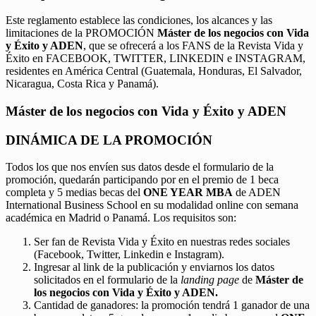
Este reglamento establece las condiciones, los alcances y las
limitaciones de la PROMOCIÓN
Máster de los negocios con Vida
y Éxito y ADEN
, que se ofrecerá a los FANS de la Revista Vida y
Éxito en FACEBOOK, TWITTER, LINKEDIN e INSTAGRAM,
residentes en América Central (Guatemala, Honduras, El Salvador,
Nicaragua, Costa Rica y Panamá).
Máster de los negocios con Vida y Éxito y ADEN
DINÁMICA DE LA PROMOCIÓN
Todos los que nos envíen sus datos desde el formulario de la
promoción, quedarán participando por en el premio de 1 beca
completa y 5 medias becas del
ONE YEAR MBA
de ADEN
International Business School en su modalidad online con semana
académica en Madrid o Panamá. Los requisitos son:
Ser fan de Revista Vida y Éxito en nuestras redes sociales
(Facebook, Twitter, Linkedin e Instagram).
Ingresar al link de la publicación y enviarnos los datos
solicitados en el formulario de la
landing page
de
Máster de
los negocios con Vida y Éxito y ADEN.
Cantidad de ganadores: la promoción tendrá 1 ganador de una