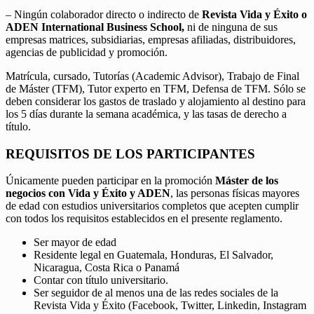
– Ningún colaborador directo o indirecto de
Revista Vida y Éxito o
ADEN International Business School,
ni de ninguna de sus
empresas matrices, subsidiarias, empresas afiliadas, distribuidores,
agencias de publicidad y promoción.
Matrícula, cursado, Tutorías (Academic Advisor), Trabajo de Final
de Máster (TFM), Tutor experto en TFM, Defensa de TFM. Sólo se
deben considerar los gastos de traslado y alojamiento al destino para
los 5 días durante la semana académica, y las tasas de derecho a
título.
REQUISITOS DE LOS PARTICIPANTES
Únicamente pueden participar en la promoción
Máster de los
negocios con Vida y Éxito y ADEN
, las personas físicas mayores
de edad con estudios universitarios completos que acepten cumplir
con todos los requisitos establecidos en el presente reglamento.
Ser mayor de edad
Residente legal en Guatemala, Honduras, El Salvador,
Nicaragua, Costa Rica o Panamá
Contar con título universitario.
Ser seguidor de al menos una de las redes sociales de la
Revista Vida y Éxito (Facebook, Twitter, Linkedin, Instagram